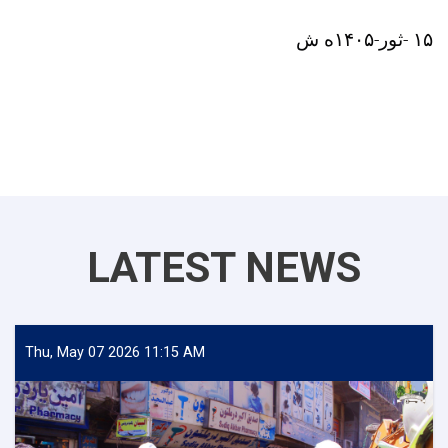
۱۵ -ثور-۱۴۰۵ه ش
LATEST NEWS
Thu, May 07 2026 11:15 AM