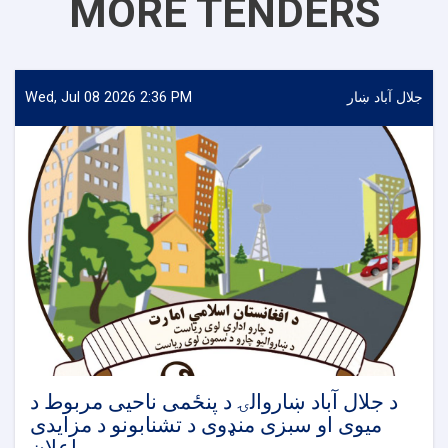
MORE TENDERS
جلال آباد ښار
Wed, Jul 08 2026 2:36 PM
د جلال آباد ښاروالۍ د پنځمی ناحیی مربوط د
میوی او سبزی منډوی د تشنابونو د مزایدی