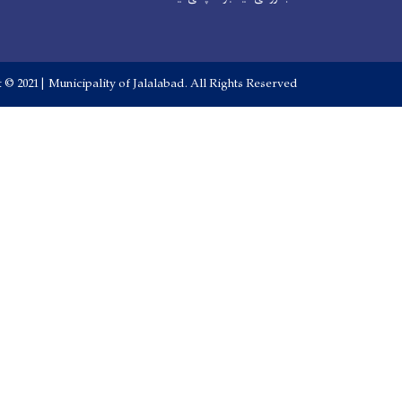
 © 2021 | Municipality of Jalalabad. All Rights Reserved