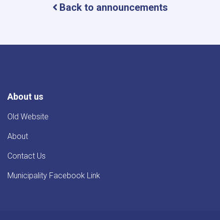
Back to announcements
د
یو
عراده
هینو
لارۍ
د
پیر
په
اړه
اعلان
About us
Old Website
About
Contact Us
Municipality Facebook Link