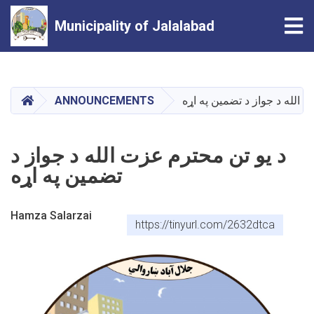
Tog
Municipality of Jalalabad
Skip
to
main
HOME
 الله د جواز د تضمین په اړه
ANNOUNCEMENTS
content
د یو تن محترم عزت الله د جواز د
تضمین په اړه
Hamza Salarzai
https://tinyurl.com/2632dtca