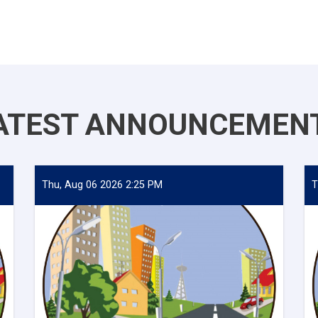
ATEST ANNOUNCEMEN
Thu, Aug 06 2026 2:25 PM
T