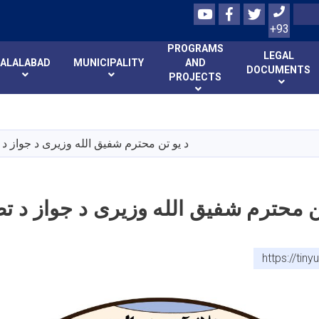
Youtube
Facebook
Twitter
Search
+93
PROGRAMS
LEGAL
JALALABAD
MUNICIPALITY
AND
DOCUMENTS
PROJECTS
Skip
to
main
د یو تن محترم شفیق الله وزیری د جواز د 
content
ن محترم شفیق الله وزیری د جواز د تض
https://ti