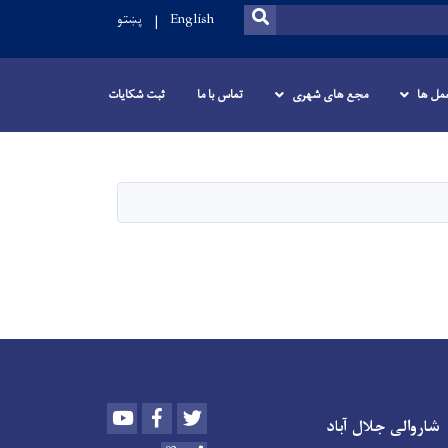
SEARCH
English
پښتو
عمل ها
مجع های شهری
تماس با ما
ثبت شکایات
Youtube
Facebook
Twitter
شاروالی جلال آباد