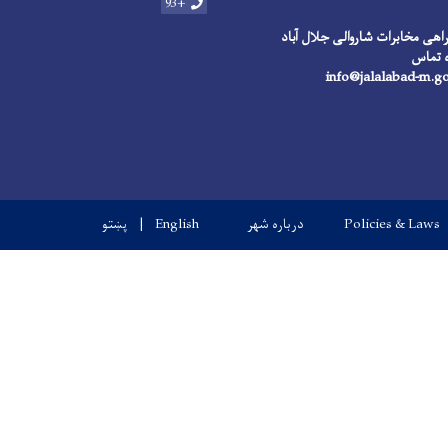
+93
اهی مخابرات شاروالی جلال آباد
Policies & Laws
درباره شهر
English
پښتو