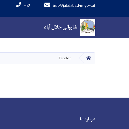
+93
info@jalalabad-m.gov.af
Main navigation
شاروالی جلال آباد
شاروالی جلال آباد
صفحه اصلی
Tendor
درباره ما