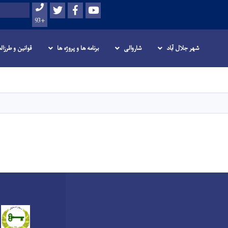
Twitter
Facebook
Youtube
Search
+93
شهر جلال آباد
شاروالی
برنامه ها و پروژه ها
قوانین و طرزال
Skip
to
main
content