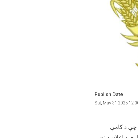
Publish Date
Sat, May 31 2025 12:
 چې د کامې
ري د اعلان د نشر