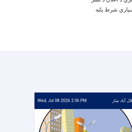
ه وسپاري شرط پاڼه
ال آباد ښار
Wed, Jul 08 2026 2:36 PM